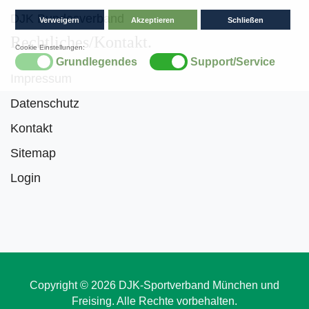
DJK Bundesverband
Rechtliches/Kontakt
Impressum
Datenschutz
Kontakt
Sitemap
Login
Copyright © 2026 DJK-Sportverband München und
Freising. Alle Rechte vorbehalten.