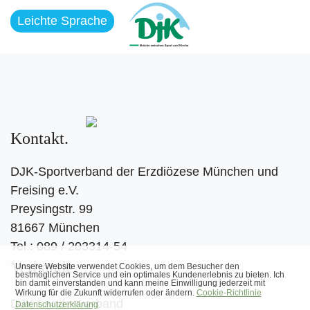
Leichte Sprache
Kontakt
DJK-Sportverband der Erzdiözese München und
Freising e.V.
Preysingstr. 99
81667 München
Tel.: 089 / 203314-54
Verbände
DJK Landesverband