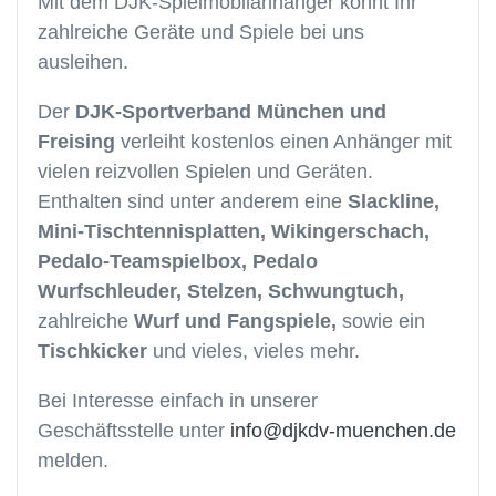
Mit dem DJK-Spielmobilanhänger könnt Ihr
zahlreiche Geräte und Spiele bei uns
ausleihen.
Der
DJK-Sportverband München und
Freising
verleiht kostenlos einen Anhänger mit
vielen reizvollen Spielen und Geräten.
Enthalten sind unter anderem eine
Slackline,
Mini-Tischtennisplatten, Wikingerschach,
Pedalo-Teamspielbox, Pedalo
Wurfschleuder, Stelzen, Schwungtuch,
zahlreiche
Wurf und Fangspiele,
sowie ein
Tischkicker
und vieles, vieles mehr.
Bei Interesse einfach in unserer
Geschäftsstelle unter
info@djkdv-muenchen.de
melden.