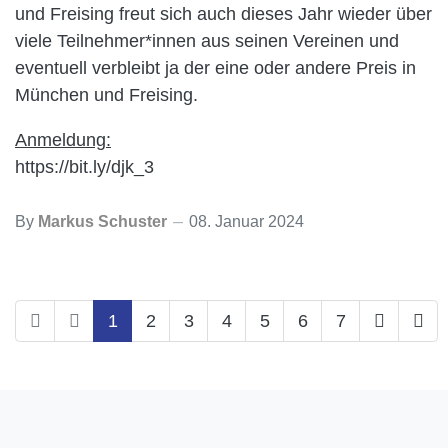
und Freising freut sich auch dieses Jahr wieder über
viele Teilnehmer*innen aus seinen Vereinen und
eventuell verbleibt ja der eine oder andere Preis in
München und Freising.
Anmeldung:
https://bit.ly/djk_3
By
Markus Schuster
08. Januar 2024
1
2
3
4
5
6
7