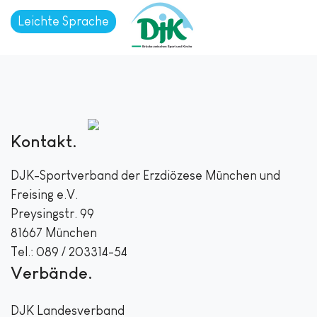
Leichte Sprache
Kontakt
DJK-Sportverband der Erzdiözese München und
Freising e.V.
Preysingstr. 99
81667 München
Tel.: 089 / 203314-54
Verbände
DJK Landesverband