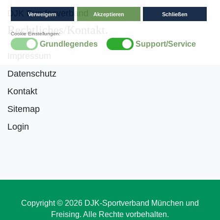
DJK Bundesverband
Rechtliches/Kontakt
Impressum
Datenschutz
Kontakt
Sitemap
Login
Copyright © 2026 DJK-Sportverband München und
Freising. Alle Rechte vorbehalten.