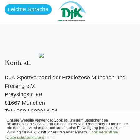
Leichte Sprache
Kontakt
DJK-Sportverband der Erzdiözese München und
Freising e.V.
Preysingstr. 99
81667 München
Tel.: 089 / 203314-54
Verbände
DJK Landesverband