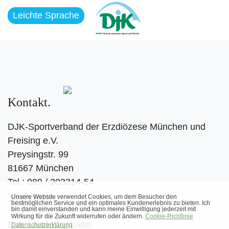
Leichte Sprache
Kontakt
DJK-Sportverband der Erzdiözese München und
Freising e.V.
Preysingstr. 99
81667 München
Tel.: 089 / 203314-54
Verbände
DJK Landesverband