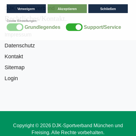
DJK Bundesverband
Rechtliches/Kontakt
Impressum
Datenschutz
Kontakt
Sitemap
Login
Copyright © 2026 DJK-Sportverband München und
Freising. Alle Rechte vorbehalten.