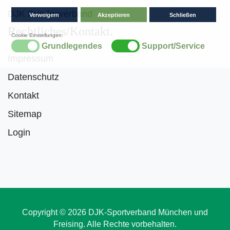
DJK Bundesverband
Rechtliches/Kontakt
Impressum
Datenschutz
Kontakt
Sitemap
Login
Copyright © 2026 DJK-Sportverband München und
Freising. Alle Rechte vorbehalten.