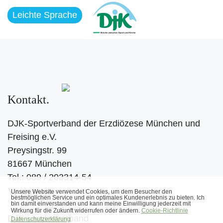
Leichte Sprache
Kontakt
DJK-Sportverband der Erzdiözese München und
Freising e.V.
Preysingstr. 99
81667 München
Tel.: 089 / 203314-54
Verbände
DJK Landesverband