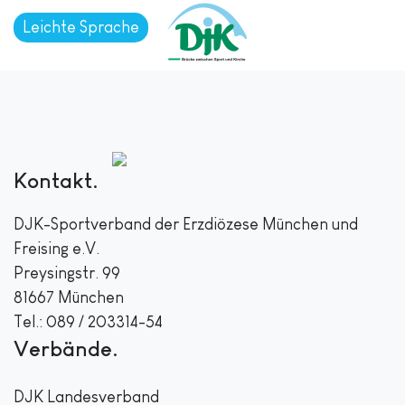
Leichte Sprache
Kontakt
DJK-Sportverband der Erzdiözese München und
Freising e.V.
Preysingstr. 99
81667 München
Tel.: 089 / 203314-54
Verbände
DJK Landesverband