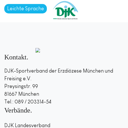
Leichte Sprache
Kontakt
DJK-Sportverband der Erzdiözese München und
Freising e.V.
Preysingstr. 99
81667 München
Tel.: 089 / 203314-54
Verbände
DJK Landesverband