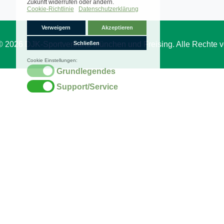
© 2026 DJK-Sportverband München und Freising. Alle Rechte v