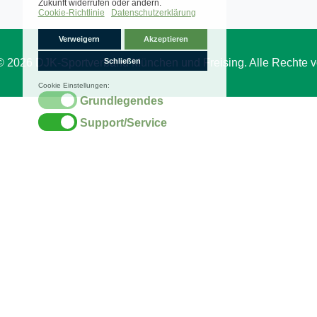
© 2026 DJK-Sportverband München und Freising. Alle Rechte v