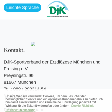
Leichte Sprache
Kontakt
DJK-Sportverband der Erzdiözese München und
Freising e.V.
Preysingstr. 99
81667 München
Tel.: 089 / 203314-54
Verbände
DJK Landesverband