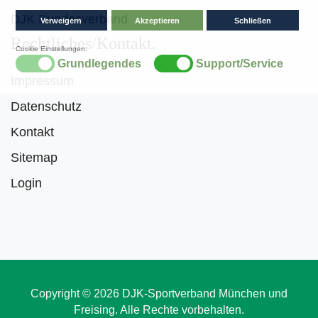
DJK Bundesverband
Rechtliches/Kontakt
Impressum
Datenschutz
Kontakt
Sitemap
Login
Copyright © 2026 DJK-Sportverband München und
Freising. Alle Rechte vorbehalten.