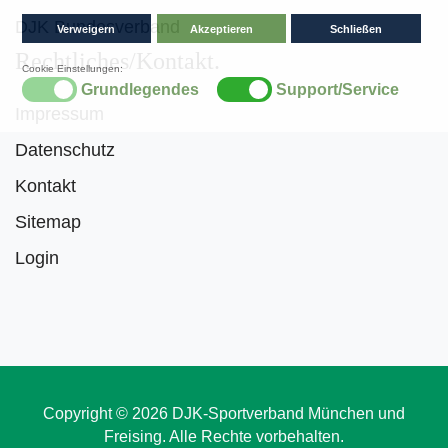
DJK Bundesverband
Rechtliches/Kontakt
Impressum
Datenschutz
Kontakt
Sitemap
Login
Copyright © 2026 DJK-Sportverband München und
Freising. Alle Rechte vorbehalten.