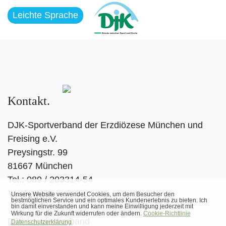
Leichte Sprache
Kontakt
DJK-Sportverband der Erzdiözese München und
Freising e.V.
Preysingstr. 99
81667 München
Tel.: 089 / 203314-54
Verbände
DJK Landesverband