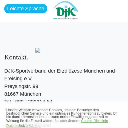
Leichte Sprache
Kontakt
DJK-Sportverband der Erzdiözese München und
Freising e.V.
Preysingstr. 99
81667 München
Tel.: 089 / 203314-54
Verbände
DJK Landesverband