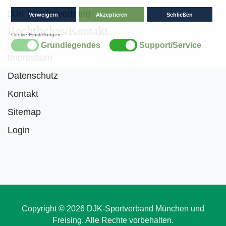
DJK Bundesverband
Rechtliches/Kontakt
Impressum
Datenschutz
Kontakt
Sitemap
Login
Copyright © 2026 DJK-Sportverband München und
Freising. Alle Rechte vorbehalten.