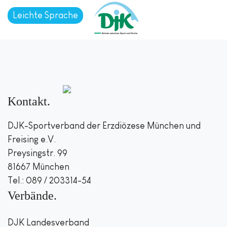
Leichte Sprache
Kontakt
DJK-Sportverband der Erzdiözese München und
Freising e.V.
Preysingstr. 99
81667 München
Tel.: 089 / 203314-54
Verbände
DJK Landesverband