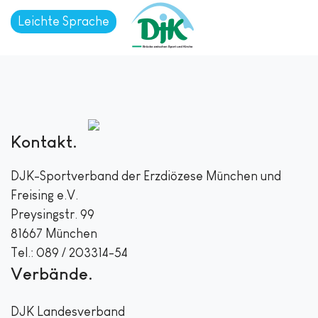
Leichte Sprache
Kontakt
DJK-Sportverband der Erzdiözese München und
Freising e.V.
Preysingstr. 99
81667 München
Tel.: 089 / 203314-54
Verbände
DJK Landesverband