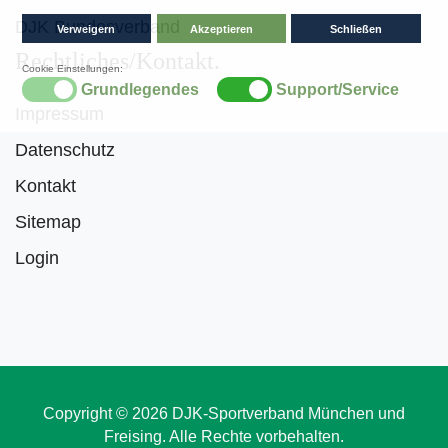
DJK Bundesverband
Rechtliches/Kontakt
Impressum
Datenschutz
Kontakt
Sitemap
Login
Copyright © 2026 DJK-Sportverband München und
Freising. Alle Rechte vorbehalten.