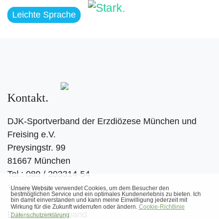
Leichte Sprache
Kontakt
DJK-Sportverband der Erzdiözese München und
Freising e.V.
Preysingstr. 99
81667 München
Tel.: 089 / 203314-54
Verbände
DJK Landesverband