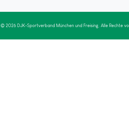
 © 2026 DJK-Sportverband München und Freising. Alle Rechte vo