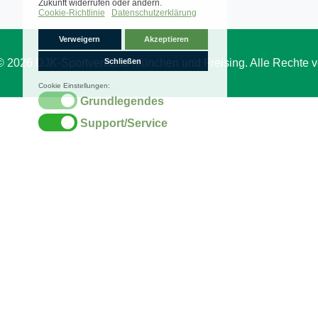
© 2026 DJK-Sportverband München und Freising. Alle Rechte v