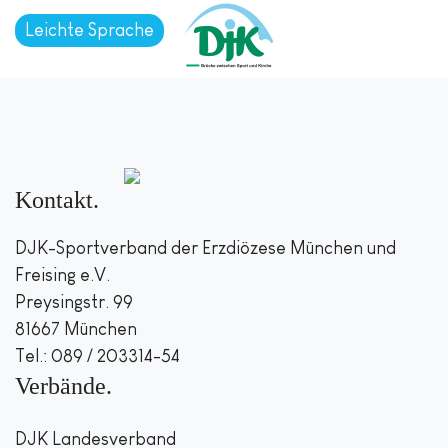
Leichte Sprache
Kontakt
DJK-Sportverband der Erzdiözese München und
Freising e.V.
Preysingstr. 99
81667 München
Tel.: 089 / 203314-54
Verbände
DJK Landesverband