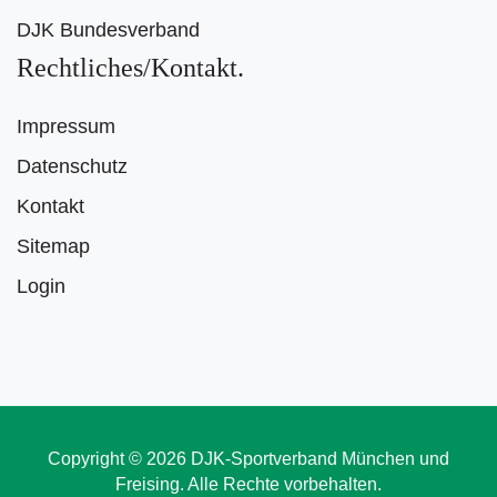
DJK Bundesverband
Rechtliches/Kontakt
Impressum
Datenschutz
Kontakt
Sitemap
Login
Copyright © 2026 DJK-Sportverband München und
Freising. Alle Rechte vorbehalten.