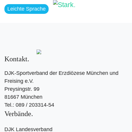
Leichte Sprache
Kontakt
DJK-Sportverband der Erzdiözese München und
Freising e.V.
Preysingstr. 99
81667 München
Tel.: 089 / 203314-54
Verbände
DJK Landesverband