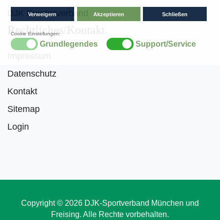
DJK Bundesverband
Rechtliches/Kontakt
Impressum
Datenschutz
Kontakt
Sitemap
Login
Copyright © 2026 DJK-Sportverband München und
Freising. Alle Rechte vorbehalten.