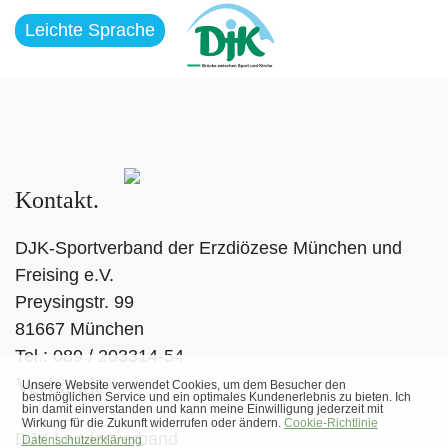
Leichte Sprache
Kontakt
DJK-Sportverband der Erzdiözese München und
Freising e.V.
Preysingstr. 99
81667 München
Tel.: 089 / 203314-54
Verbände
DJK Landesverband