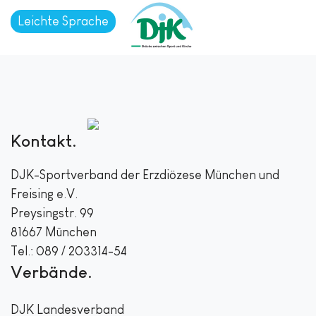
Leichte Sprache
Kontakt
DJK-Sportverband der Erzdiözese München und
Freising e.V.
Preysingstr. 99
81667 München
Tel.: 089 / 203314-54
Verbände
DJK Landesverband