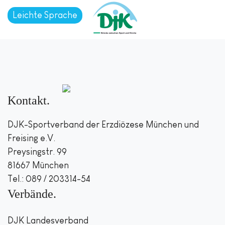
Leichte Sprache
Kontakt
DJK-Sportverband der Erzdiözese München und
Freising e.V.
Preysingstr. 99
81667 München
Tel.: 089 / 203314-54
Verbände
DJK Landesverband