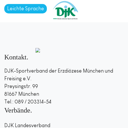
Leichte Sprache
Kontakt
DJK-Sportverband der Erzdiözese München und
Freising e.V.
Preysingstr. 99
81667 München
Tel.: 089 / 203314-54
Verbände
DJK Landesverband