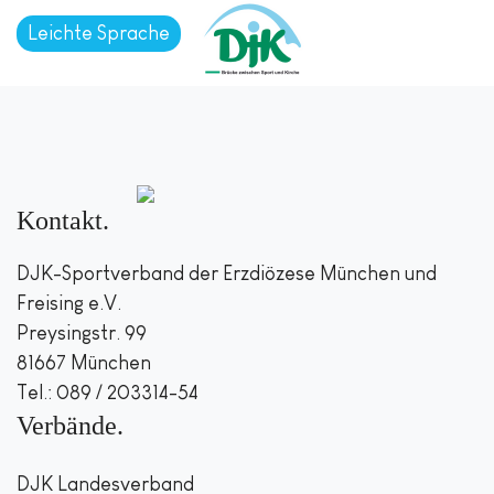
Leichte Sprache
Kontakt
DJK-Sportverband der Erzdiözese München und
Freising e.V.
Preysingstr. 99
81667 München
Tel.: 089 / 203314-54
Verbände
DJK Landesverband