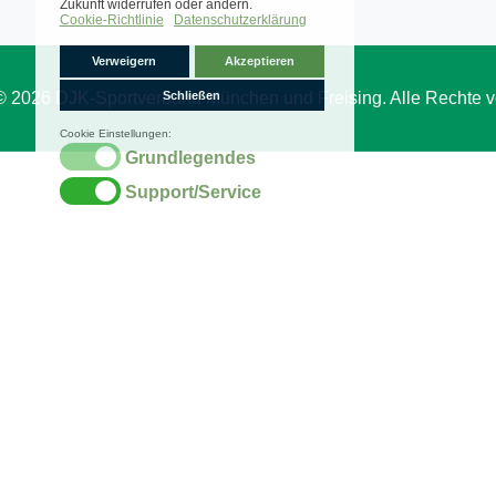
© 2026 DJK-Sportverband München und Freising. Alle Rechte v