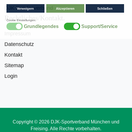
DJK Bundesverband
Rechtliches/Kontakt
Impressum
Datenschutz
Kontakt
Sitemap
Login
Copyright © 2026 DJK-Sportverband München und
Freising. Alle Rechte vorbehalten.