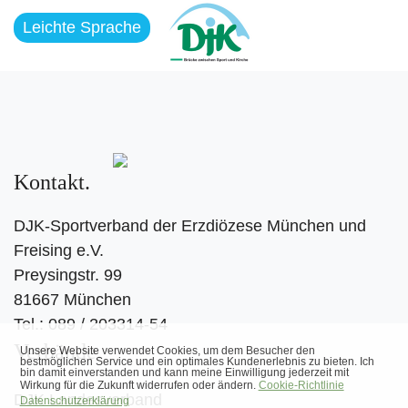
Leichte Sprache
Kontakt
DJK-Sportverband der Erzdiözese München und
Freising e.V.
Preysingstr. 99
81667 München
Tel.: 089 / 203314-54
Verbände
DJK Landesverband