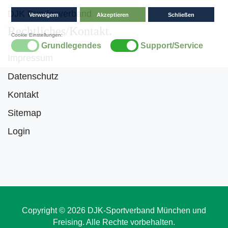
DJK Bundesverband
Rechtliches/Kontakt
Impressum
Datenschutz
Kontakt
Sitemap
Login
Copyright © 2026 DJK-Sportverband München und
Freising. Alle Rechte vorbehalten.