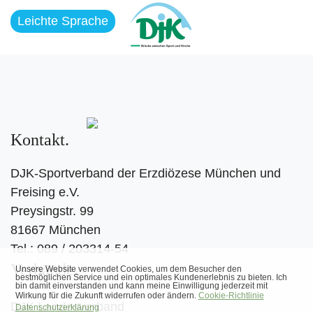
Leichte Sprache
Kontakt
DJK-Sportverband der Erzdiözese München und
Freising e.V.
Preysingstr. 99
81667 München
Tel.: 089 / 203314-54
Verbände
DJK Landesverband