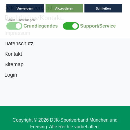
DJK Bundesverband
Rechtliches/Kontakt
Impressum
Datenschutz
Kontakt
Sitemap
Login
Copyright © 2026 DJK-Sportverband München und
Freising. Alle Rechte vorbehalten.