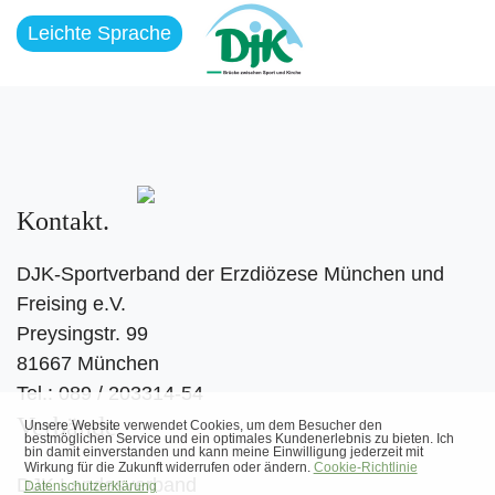
Leichte Sprache
Kontakt
DJK-Sportverband der Erzdiözese München und
Freising e.V.
Preysingstr. 99
81667 München
Tel.: 089 / 203314-54
Verbände
DJK Landesverband