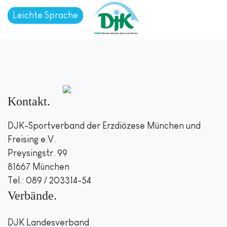
Leichte Sprache
Kontakt
DJK-Sportverband der Erzdiözese München und
Freising e.V.
Preysingstr. 99
81667 München
Tel.: 089 / 203314-54
Verbände
DJK Landesverband