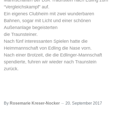
Mannschaften der DJK Traunstein nach Edling zum
“Vergleichskampf” auf.
Ein eigenes Clubheim mit zwei wunderbaren
Bahnen, sogar mit Licht und einer schönen
Außenanlage begeisterten
die Traunsteiner.
Nach fünf interessanten Spielen hatte die
Heimmannschaft von Edling die Nase vorn.
Nach einer Brotzeit, die die Edlinger-Mannschaft
spendierte, fuhren wir wieder nach Traunstein
zurück.
By
Rosemarie Kreser-Nocker
20. September 2017