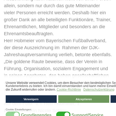
allein, sondern nur durch das gute Miteinander
vieler Personen erreicht werden. Deshalb hier ein
großer Dank an alle beteiligten Funktionäre, Trainer,
Ehrenamtlichen, Mitglieder und besonders an die
Ehrenamtsbeauftragten.
Herr Hobmeier vom Bayerischen Fußballverband,
der diese Auszeichnung im Rahmen der DJK-
Jahreshauptversammlung verlieh, betonte ebenfalls.
„Die goldene Raute beweise, dass der Verein in
Führung, Organisation, sozialem Engagement und
in seinen Angeboten, den hohen gesellschaftlichen
und sportlichen Anforderungen unserer Zeit gerecht
wird.“
Auf dem Foto: v. l. Herr Hobmeier, 1.
Bürgermeisterin Nicole Schley,