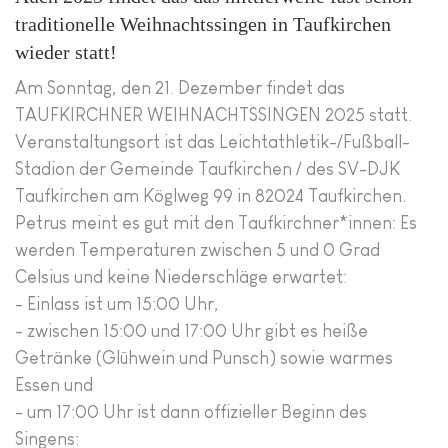
traditionelle Weihnachtssingen in Taufkirchen
wieder statt!
Am Sonntag, den 21. Dezember findet das
TAUFKIRCHNER WEIHNACHTSSINGEN 2025 statt.
Veranstaltungsort ist das Leichtathletik-/Fußball-
Stadion der Gemeinde Taufkirchen / des SV-DJK
Taufkirchen am Köglweg 99 in 82024 Taufkirchen.
Petrus meint es gut mit den Taufkirchner*innen: Es
werden Temperaturen zwischen 5 und 0 Grad
Celsius und keine Niederschläge erwartet:
- Einlass ist um 15:00 Uhr,
- zwischen 15:00 und 17:00 Uhr gibt es heiße
Getränke (Glühwein und Punsch) sowie warmes
Essen und
- um 17:00 Uhr ist dann offizieller Beginn des
Singens: