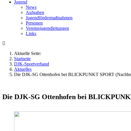
Jugend
News
Aufgaben
Jugendfördermaßnahmen
Personen
Vereinsjugendleitungen
Links
Aktuelle Seite:
Startseite
DJK-Sportverband
Aktuelles
Die DJK-SG Ottenhofen bei BLICKPUNKT SPORT (Nachber
Die DJK-SG Ottenhofen bei BLICKPUNK