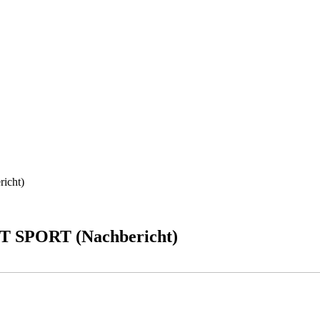
icht)
T SPORT (Nachbericht)