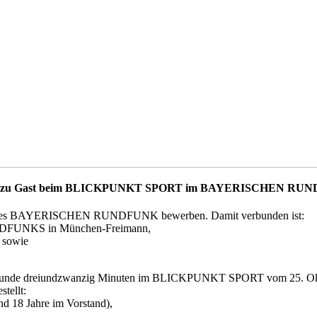
nhofen zu Gast beim BLICKPUNKT SPORT im BAYERISCHEN RU
ktion des BAYERISCHEN RUNDFUNK bewerben. Damit verbunden ist:
UNDFUNKS in München-Freimann,
 sowie
er Stunde dreiundzwanzig Minuten im BLICKPUNKT SPORT vom 25. Okto
tellt:
nd 18 Jahre im Vorstand),