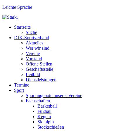
Leichte Sprache
Startseite
Suche
DJK-Sportverband
Aktuelles
Wer wir sind
Vereine
Vorstand
Offene Stellen
Geschäftsstelle
Leitbild
Dienstleistungen
Termine
Sport
Sportangebote unserer Vereine
Fachschaften
Basketball
Fußball
Kegeln
Ski alpin
Stockschießen