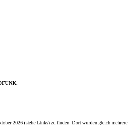
NDFUNK.
ber 2026 (siehe Links) zu finden. Dort wurden gleich mehrere