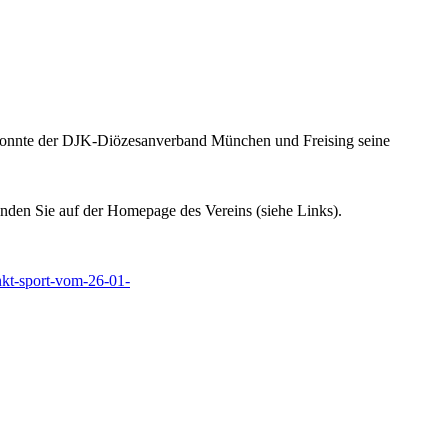
nte der DJK-Diözesanverband München und Freising seine
inden Sie auf der Homepage des Vereins (siehe Links).
nkt-sport-vom-26-01-