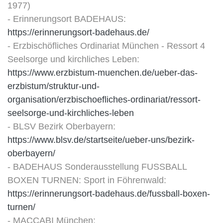
1977)
- Erinnerungsort BADEHAUS:
https://erinnerungsort-badehaus.de/
- Erzbischöfliches Ordinariat München - Ressort 4
Seelsorge und kirchliches Leben:
https://www.erzbistum-muenchen.de/ueber-das-
erzbistum/struktur-und-
organisation/erzbischoefliches-ordinariat/ressort-
seelsorge-und-kirchliches-leben
- BLSV Bezirk Oberbayern:
https://www.blsv.de/startseite/ueber-uns/bezirk-
oberbayern/
- BADEHAUS Sonderausstellung FUSSBALL
BOXEN TURNEN: Sport in Föhrenwald:
https://erinnerungsort-badehaus.de/fussball-boxen-
turnen/
- MACCABI München: