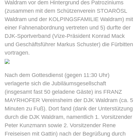
Waldram vor dem Hintergrund des Patroziniums
(zusammen mit dem Schützenverein STOARÖSL
Waldram und der KOLPINGSFAMILIE Waldram) mit
einer Fahnenabordnung vertreten und 5) durfte der
DJK-Sportverband (Vize-Präsident Konrad Mack
und Geschäftsführer Markus Schuster) die Fürbitten
vortragen.
Nach dem Gottesdienst (gegen 11:30 Uhr)
verlagerte sich die Jubiläumsgesellschaft
(insgesamt fast 50 geladene Gäste) ins FRANZ
MAYRHOFER Vereinsheim der DJK Waldram (ca. 5
Minuten zu Fuß). Dort fand (dank der Unterstützung
durch die DJK Waldram, namentlich 1. Vorsitzender
Peter Kunzmann sowie 2. Vorsitzender Rene
Freiseisen mit Gattin) nach der Begrüßung durch