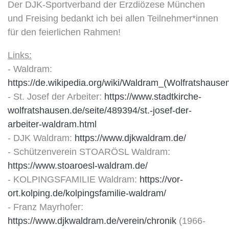
Der DJK-Sportverband der Erzdiözese München
und Freising bedankt ich bei allen Teilnehmer*innen
für den feierlichen Rahmen!
Links:
- Waldram:
https://de.wikipedia.org/wiki/Waldram_(Wolfratshause
- St. Josef der Arbeiter:
https://www.stadtkirche-
wolfratshausen.de/seite/489394/st.-josef-der-
arbeiter-waldram.html
- DJK Waldram:
https://www.djkwaldram.de/
- Schützenverein STOARÖSL Waldram:
https://www.stoaroesl-waldram.de/
- KOLPINGSFAMILIE Waldram:
https://vor-
ort.kolping.de/kolpingsfamilie-waldram/
- Franz Mayrhofer:
https://www.djkwaldram.de/verein/chronik
(1966-