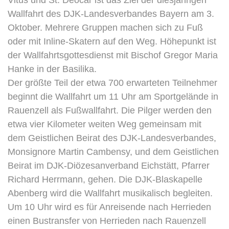
Vitus und St. Deocar ist das Ziel der diesjährigen
Wallfahrt des DJK-Landesverbandes Bayern am 3.
Oktober. Mehrere Gruppen machen sich zu Fuß
oder mit Inline-Skatern auf den Weg. Höhepunkt ist
der Wallfahrtsgottesdienst mit Bischof Gregor Maria
Hanke in der Basilika.
Der größte Teil der etwa 700 erwarteten Teilnehmer
beginnt die Wallfahrt um 11 Uhr am Sportgelände in
Rauenzell als Fußwallfahrt. Die Pilger werden den
etwa vier Kilometer weiten Weg gemeinsam mit
dem Geistlichen Beirat des DJK-Landesverbandes,
Monsignore Martin Cambensy, und dem Geistlichen
Beirat im DJK-Diözesanverband Eichstätt, Pfarrer
Richard Herrmann, gehen. Die DJK-Blaskapelle
Abenberg wird die Wallfahrt musikalisch begleiten.
Um 10 Uhr wird es für Anreisende nach Herrieden
einen Bustransfer von Herrieden nach Rauenzell