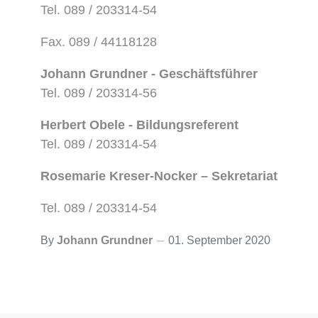
Tel. 089 / 203314-54
Fax. 089 / 44118128
Johann Grundner - Geschäftsführer
Tel. 089 / 203314-56
Herbert Obele - Bildungsreferent
Tel. 089 / 203314-54
Rosemarie Kreser-Nocker – Sekretariat
Tel. 089 / 203314-54
By
Johann Grundner
01. September 2020