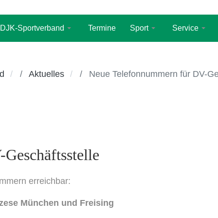
DJK-Sportverband
Termine
Sport
Service
d
Aktuelles
Neue Telefonnummern für DV-Ges
Geschäftsstelle
ummern erreichbar:
özese München und Freising