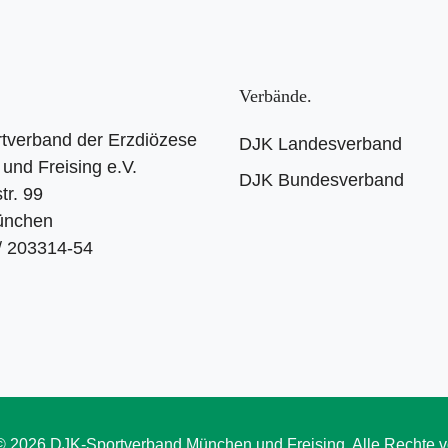
Verbände
tverband der Erzdiözese
DJK Landesverband
und Freising e.V.
DJK Bundesverband
tr. 99
ünchen
 / 203314-54
© 2026 DJK-Sportverband München und Freising. Alle Rechte v