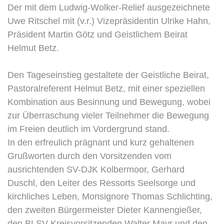
Der mit dem Ludwig-Wolker-Relief ausgezeichnete
Uwe Ritschel mit (v.r.) Vizepräsidentin Ulrike Hahn,
Präsident Martin Götz und Geistlichem Beirat
Helmut Betz.
Den Tageseinstieg gestaltete der Geistliche Beirat,
Pastoralreferent Helmut Betz, mit einer speziellen
Kombination aus Besinnung und Bewegung, wobei
zur Überraschung vieler Teilnehmer die Bewegung
im Freien deutlich im Vordergrund stand.
In den erfreulich prägnant und kurz gehaltenen
Grußworten durch den Vorsitzenden vom
ausrichtenden SV-DJK Kolbermoor, Gerhard
Duschl, den Leiter des Ressorts Seelsorge und
kirchliches Leben, Monsignore Thomas Schlichting,
den zweiten Bürgermeister Dieter Kannengießer,
den BLSV-Kreisvorsitzenden Walter Mayr und den