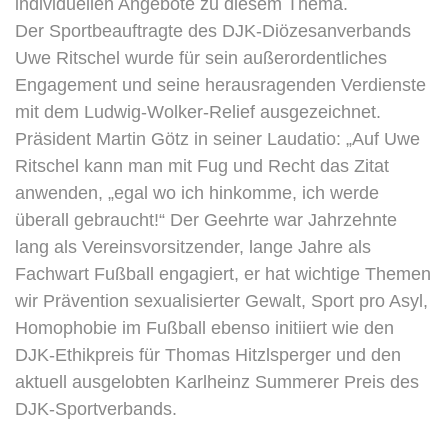
individuellen Angebote zu diesem Thema.
Der Sportbeauftragte des DJK-Diözesanverbands
Uwe Ritschel wurde für sein außerordentliches
Engagement und seine herausragenden Verdienste
mit dem Ludwig-Wolker-Relief ausgezeichnet.
Präsident Martin Götz in seiner Laudatio: „Auf Uwe
Ritschel kann man mit Fug und Recht das Zitat
anwenden, „egal wo ich hinkomme, ich werde
überall gebraucht!“ Der Geehrte war Jahrzehnte
lang als Vereinsvorsitzender, lange Jahre als
Fachwart Fußball engagiert, er hat wichtige Themen
wir Prävention sexualisierter Gewalt, Sport pro Asyl,
Homophobie im Fußball ebenso initiiert wie den
DJK-Ethikpreis für Thomas Hitzlsperger und den
aktuell ausgelobten Karlheinz Summerer Preis des
DJK-Sportverbands.