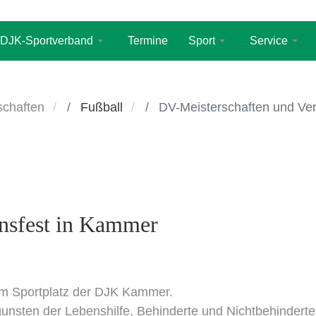
DJK-Sportverband
Termine
Sport
Service
chaften
Fußball
DV-Meisterschaften und Ve
insfest in Kammer
am Sportplatz der DJK Kammer.
unsten der Lebenshilfe. Behinderte und Nichtbehinderte