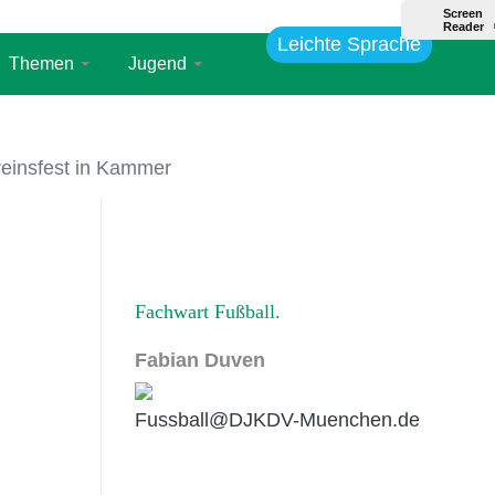
Leichte Sprache
Themen
Jugend
reinsfest in Kammer
Fachwart Fußball
Fabian Duven
Fussball@DJKDV-Muenchen.de