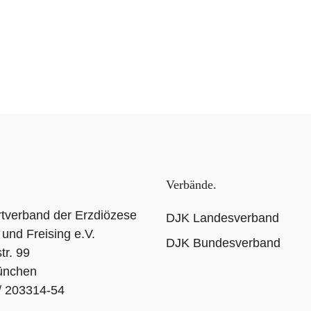
Verbände
tverband der Erzdiözese
DJK Landesverband
und Freising e.V.
DJK Bundesverband
tr. 99
ünchen
 / 203314-54