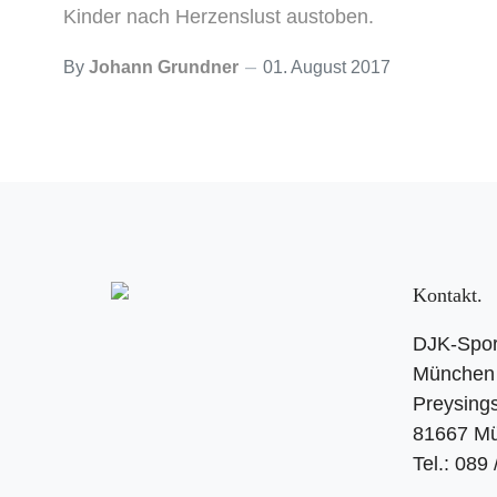
Kinder nach Herzenslust austoben.
By
Johann Grundner
01. August 2017
Kontakt
DJK-Spor
München 
Preysings
81667 M
Tel.: 089