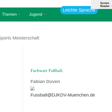
Leichte Sprache
Themen
Jugend
ports Meisterschaft
Fachwart Fußball
Fabian Duven
Fussball@DJKDV-Muenchen.de