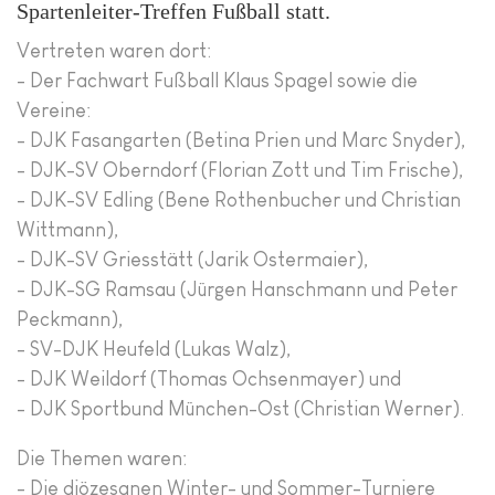
Spartenleiter-Treffen Fußball statt.
Vertreten waren dort:
- Der Fachwart Fußball Klaus Spagel sowie die
Vereine:
- DJK Fasangarten (Betina Prien und Marc Snyder),
- DJK-SV Oberndorf (Florian Zott und Tim Frische),
- DJK-SV Edling (Bene Rothenbucher und Christian
Wittmann),
- DJK-SV Griesstätt (Jarik Ostermaier),
- DJK-SG Ramsau (Jürgen Hanschmann und Peter
Peckmann),
- SV-DJK Heufeld (Lukas Walz),
- DJK Weildorf (Thomas Ochsenmayer) und
- DJK Sportbund München-Ost (Christian Werner).
Die Themen waren:
- Die diözesanen Winter- und Sommer-Turniere