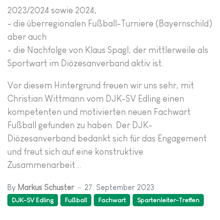
2023/2024 sowie 2024,
- die überregionalen Fußball-Turniere (Bayernschild)
aber auch
- die Nachfolge von Klaus Spagl, der mittlerweile als
Sportwart im Diözesanverband aktiv ist.
Vor diesem Hintergrund freuen wir uns sehr, mit
Christian Wittmann vom DJK-SV Edling einen
kompetenten und motivierten neuen Fachwart
Fußball gefunden zu haben. Der DJK-
Diözesanverband bedankt sich für das Engagement
und freut sich auf eine konstruktive
Zusammenarbeit...
By
Markus Schuster
27. September 2023
DJK-SV Edling
Fußball
Fachwart
Spartenleiter-Treffen