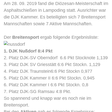
Am 28. 09. 2019 fand die Diözesan-Meisterschaft im
Asphaltschießen in Lampoding statt. Ausrichter war
die DJK Kammer. Es beteiligten sich 7 Breitensport
Mannschaften sowie 7 Aktive Mannschaften.
Der
Breitensport
ergab folgende Ergebnisliste:
1. DJK Nußdorf 8:4 Pkt
2. Platz DJK-SV Oberndorf 6.6 Pkt Stocknote 1,139
3. Platz DJK SV Griesstätt 6:6 Pkt Stockn. 1,129
4. Platz DJK Traunstein6:6 Pkt Stockn 0,977
5. Platz DJK Kammer II 6:6 Pkt Stockn. 0,945
6. Platz DJK Kammer I 6:6 Pkt Stockn. 0,8
7. Platz DJK-SG Ramsau 4:8 Pkt.
So spannend und knapp war es noch nie im
Breitensport.
Bei den
Aktiven
gab es folgende Ergebnisse: