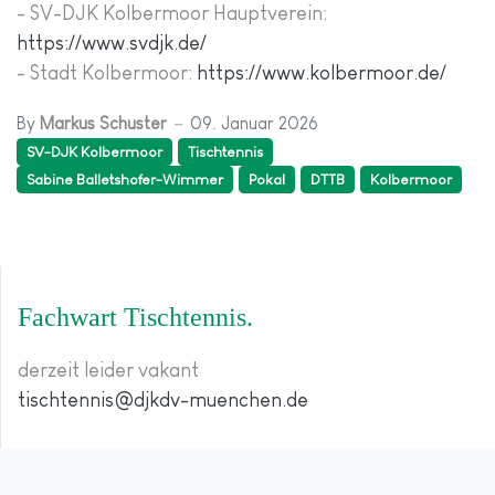
- SV-DJK Kolbermoor Hauptverein:
https://www.svdjk.de/
- Stadt Kolbermoor:
https://www.kolbermoor.de/
By
Markus Schuster
09. Januar 2026
SV-DJK Kolbermoor
Tischtennis
Sabine Balletshofer-Wimmer
Pokal
DTTB
Kolbermoor
Fachwart Tischtennis
derzeit leider vakant
tischtennis@djkdv-muenchen.de