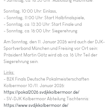
- Samstag, ca. 18:30 Uhr: Auslosung Halbfinale.
Sonntag, 10:00 Uhr: Einlass,
- Sonntag, 11:00 Uhr: Start Halbfinalspiele,
- Sonntag, ca. 13:30 Uhr: Start Finale und
- Sonntag, ca. 16:00 Uhr: Siegerehrung
Am Sonntag, den 11. Januar 2026 wird auch der DJK-
Sportverband München und Freising vor Ort sein:
Präsident Martin Götz wird ab ca. 16 Uhr Teil der
Siegerehrung sein.
Links:
- B2X Finals Deutsche Pokalmeisterschaften
Kolbermoor 10./11. Januar 2026:
https://pokal2026.svdjkkolbermoor.de/
- SV-DJK Kolbermoor Abteilung Tischtennis:
https://www.svdjkkolbermoor.de/