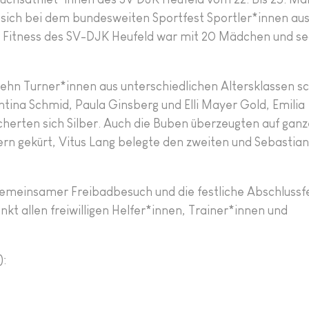
en sich bei dem bundesweiten Sportfest Sportler*innen au
& Fitness des SV-DJK Heufeld war mit 20 Mädchen und s
zehn Turner*innen aus unterschiedlichen Altersklassen s
tina Schmid, Paula Ginsberg und Elli Mayer Gold, Emilia
herten sich Silber. Auch die Buben überzeugten auf ganze
rn gekürt, Vitus Lang belegte den zweiten und Sebastian
meinsamer Freibadbesuch und die festliche Abschlussfe
t allen freiwilligen Helfer*innen, Trainer*innen und
):