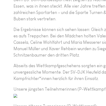
Essen, was in ihnen steckt. Alle vier Jahre treff
zahlreichen Sportarten – und die Sparte Turnen 
Buben stark vertreten.
Die Ergebnisse können sich sehen lassen: Gleich 
es aufs Treppchen. Bei den Mädchen holten Valen
Cassela, Celine Wohlfahrt und Maria Messerer sic
Manuel Müller und Xaver Rehbein wurden zu Siege
Schnitzenbaumer den dritten Platz.
Abseits des Wettkampfgeschehens sorgten ein ge
unvergessliche Momente. Der SV-DJK Heufeld dank
Kampfrichter*innen herzlich für ihren Einsatz.
Unsere jüngsten Teilnehmerinnen (P-Wettkampf