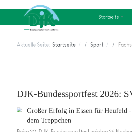
Startseite
Aktuelle Seite:
Startseite
Sport
Fachs
DJK-Bundessportfest 2026: S
Großer Erfolg in Essen für Heufeld
dem Treppchen
Beim 20. DJK-Bundessportfest zeigten 26 Nachwu