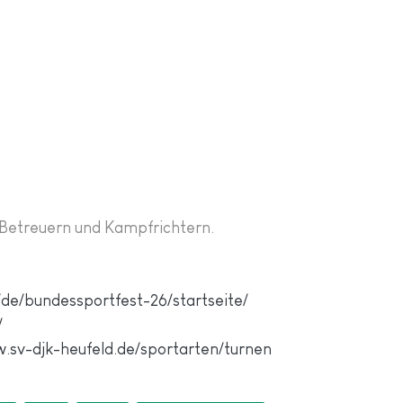
, Betreuern und Kampfrichtern.
/de/bundessportfest-26/startseite/
/
w.sv-djk-heufeld.de/sportarten/turnen