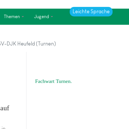
Leichte Sprache
Themen
Jugend
SV-DJK Heufeld (Turnen)
Fachwart Turnen
 auf
 in