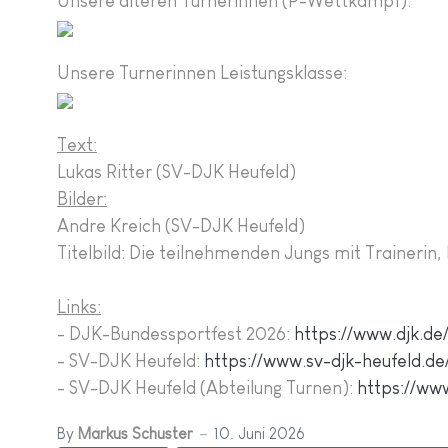
Unsere älteren Turnerinnen (P-Wettkampf):
Unsere Turnerinnen Leistungsklasse:
Text:
Lukas Ritter (SV-DJK Heufeld)
Bilder:
Andre Kreich (SV-DJK Heufeld)
Titelbild: Die teilnehmenden Jungs mit Trainerin
Links:
- DJK-Bundessportfest 2026:
https://www.djk.de
- SV-DJK Heufeld:
https://www.sv-djk-heufeld.de
- SV-DJK Heufeld (Abteilung Turnen):
https://ww
By
Markus Schuster
10. Juni 2026