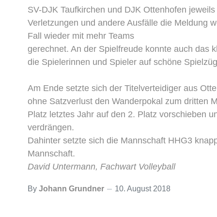
SV-DJK Taufkirchen und DJK Ottenhofen jeweils e
Verletzungen und andere Ausfälle die Meldung w
Fall wieder mit mehr Teams
gerechnet. An der Spielfreude konnte auch das k
die Spielerinnen und Spieler auf schöne Spielzü
Am Ende setzte sich der Titelverteidiger aus Ott
ohne Satzverlust den Wanderpokal zum dritten M
Platz letztes Jahr auf den 2. Platz vorschieben 
verdrängen.
Dahinter setzte sich die Mannschaft HHG3 knapp
Mannscha
David Untermann, Fachwart Volleyball
By
Johann Grundner
10. August 2018