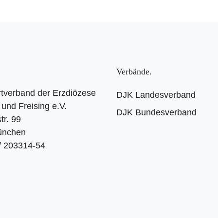
Verbände
tverband der Erzdiözese
DJK Landesverband
und Freising e.V.
DJK Bundesverband
tr. 99
ünchen
 / 203314-54