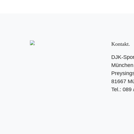
Kontakt
DJK-Spor
München 
Preysings
81667 M
Tel.: 089