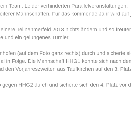
in Team. Leider verhinderten Parallelveranstaltungen,
eiterer Mannschaften. Für das kommende Jahr wird auf 
leinere Teilnehmerfeld 2018 nichts ändern und so freute
ge und ein gelungenes Turnier.
enhofen (auf dem Foto ganz rechts) durch und sicherte s
al in Folge. Die Mannschaft HHG1 konnte sich nach de
und den Vorjahreszweiten aus Taufkirchen auf den 3. Plat
 gegen HHG2 durch und sicherte sich den 4. Platz vor d
ft.