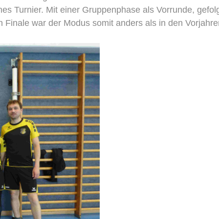
nes Turnier. Mit einer Gruppenphase als Vorrunde, gefol
Finale war der Modus somit anders als in den Vorjahren