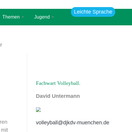
Leichte Sprache
Themen
Jugend
r
Fachwart Volleyball
David Untermann
ren
volleyball@djkdv-muenchen.de
 mit