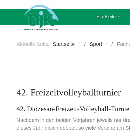
Startseite
Aktuelle Seite:
Startseite
Sport
Fachs
42. Freizeitvolleyballturnier
42. Diözesan-Freizeit-Volleyball-Turnie
Nachdem in den beiden Vorjahren jeweils nur dr
dieses Jahr gleich doppelt so viele Vereine am S