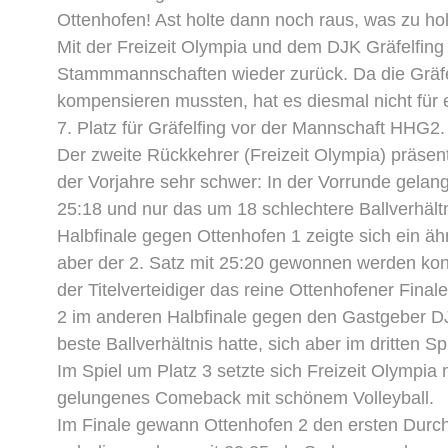
Ottenhofen! Ast holte dann noch raus, was zu ho
Mit der Freizeit Olympia und dem DJK Gräfelfin
Stammmannschaften wieder zurück. Da die Gräfelf
kompensieren mussten, hat es diesmal nicht für 
7. Platz für Gräfelfing vor der Mannschaft HHG2.
Der zweite Rückkehrer (Freizeit Olympia) präse
der Vorjahre sehr schwer: In der Vorrunde gelan
25:18 und nur das um 18 schlechtere Ballverhält
Halbfinale gegen Ottenhofen 1 zeigte sich ein ähn
aber der 2. Satz mit 25:20 gewonnen werden kon
der Titelverteidiger das reine Ottenhofener Fina
2 im anderen Halbfinale gegen den Gastgeber DJ
beste Ballverhältnis hatte, sich aber im dritten
Im Spiel um Platz 3 setzte sich Freizeit Olympia
gelungenes Comeback mit schönem Volleyball.
Im Finale gewann Ottenhofen 2 den ersten Durchg