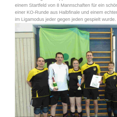
einem Startfeld von 8 Mannschaften für ein schö
einer KO-Runde aus Halbfinale und einem echten 
im Ligamodus jeder gegen jeden gespielt wurde.