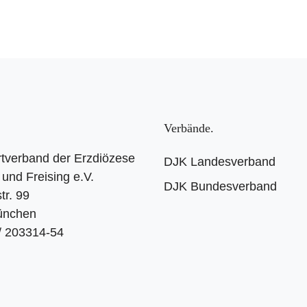
Verbände
tverband der Erzdiözese
DJK Landesverband
und Freising e.V.
DJK Bundesverband
tr. 99
ünchen
 / 203314-54