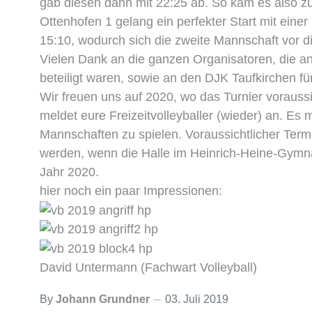
gab diesen dann mit 22:25 ab. So kam es also 
Ottenhofen 1 gelang ein perfekter Start mit ein
15:10, wodurch sich die zweite Mannschaft vor d
Vielen Dank an die ganzen Organisatoren, die an
beteiligt waren, sowie an den DJK Taufkirchen fü
Wir freuen uns auf 2020, wo das Turnier voraussi
meldet eure Freizeitvolleyballer (wieder) an. Es
Mannschaften zu spielen. Voraussichtlicher Term
werden, wenn die Halle im Heinrich-Heine-Gymnas
Jahr 2020.
hier noch ein paar Impressionen:
David Untermann (Fachwart Volleyball)
By
Johann Grundner
03. Juli 2019