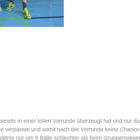
ereits in einer tollen Vorrunde überzeugt hat und nur d
lfte verpasste und somit nach der Vorrunde keine Chanc
hältnis nur um 9 Bälle schlechter als beim Gruppensiege