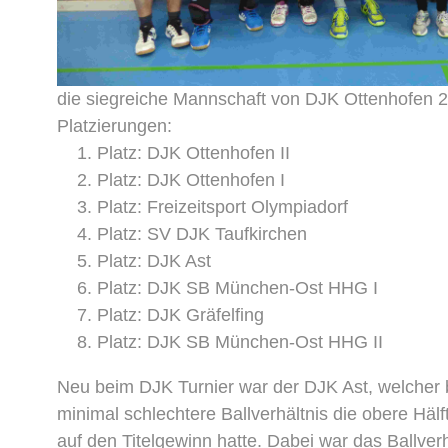
die siegreiche Mannschaft von DJK Ottenhofen 2
Platzierungen:
Platz: DJK Ottenhofen II
Platz: DJK Ottenhofen I
Platz: Freizeitsport Olympiadorf
Platz: SV DJK Taufkirchen
Platz: DJK Ast
Platz: DJK SB München-Ost HHG I
Platz: DJK Gräfelfing
Platz: DJK SB München-Ost HHG II
Neu beim DJK Turnier war der DJK Ast, welcher b
minimal schlechtere Ballverhältnis die obere Hä
auf den Titelgewinn hatte. Dabei war das Ballver