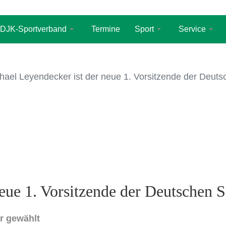
DJK-Sportverband
Termine
Sport
Service
hael Leyendecker ist der neue 1. Vorsitzende der Deut
eue 1. Vorsitzende der Deutschen 
er gewählt