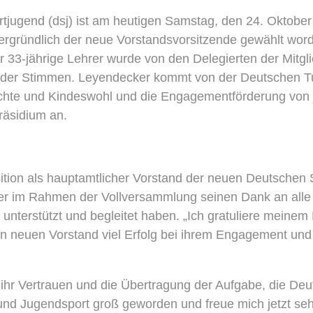
tjugend (dsj) ist am heutigen Samstag, den 24. Oktober 
rdergründlich der neue Vorstandsvorsitzende gewählt wor
r 33-jährige Lehrer wurde von den Delegierten der Mitgl
 der Stimmen. Leyendecker kommt von der Deutschen Tu
rechte und Kindeswohl und die Engagementförderung von 
räsidium an.
ion als hauptamtlicher Vorstand der neuen Deutschen 
 er im Rahmen der Vollversammlung seinen Dank an alle a
 – unterstützt und begleitet haben. „Ich gratuliere mei
n neuen Vorstand viel Erfolg bei ihrem Engagement und
ihr Vertrauen und die Übertragung der Aufgabe, die Deu
r- und Jugendsport groß geworden und freue mich jetzt s