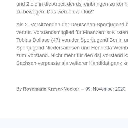
und Ziele in die Arbeit der dsj einbringen zu k
zu bewegen. Das werden wir tun!“
Als 2. Vorsitzenden der Deutschen Sportjugend 
vertritt. Vorstandsmitglied für Finanzen ist Ki
Tobias Dollase (47) von der Sportjugend Berlin u
Sportjugend Niedersachsen und Henrietta Weinbe
zum Vorstand. Nicht mehr für den dsj-Vorstand k
Sachsen verpasste als weiterer Kandidat ganz k
By
Rosemarie Kreser-Nocker
09. November 2020