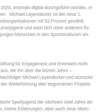
2020, erstmals digital durchgeführt worden. In
den. Michael Leyendecker ist der neue 1.
iedsorganisationen mit 52 Prozent gewählt.
rnerjugend und setzt sich unter anderem für
jungen Menschen in den Sportstrukturen ein.
Stiftung für Engagement und Ehrenamt nicht
us, die ihn über die letzten Jahre –
nem Nachfolger Michael Leyendecker und wünsche
 der Weiterführung aller begonnenen Projekte
tsche Sportjugend die nächsten zwei Jahre als
ehr, meine Erfahrungen, aber auch neue Ideen