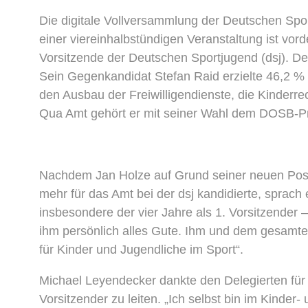
Die digitale Vollversammlung der Deutschen Spor
einer viereinhalbstündigen Veranstaltung ist vo
Vorsitzende der Deutschen Sportjugend (dsj). De
Sein Gegenkandidat Stefan Raid erzielte 46,2 %
den Ausbau der Freiwilligendienste, die Kinder
Qua Amt gehört er mit seiner Wahl dem DOSB-P
Nachdem Jan Holze auf Grund seiner neuen Posit
mehr für das Amt bei der dsj kandidierte, sprach
insbesondere der vier Jahre als 1. Vorsitzender
ihm persönlich alles Gute. Ihm und dem gesamte
für Kinder und Jugendliche im Sport“.
Michael Leyendecker dankte den Delegierten für 
Vorsitzender zu leiten. „Ich selbst bin im Kinde