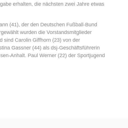
fgabe erhalten, die nächsten zwei Jahre etwas
mann (41), der den Deutschen Fußball-Bund
ergewählt wurden die Vorstandsmitglieder
 sind Carolin Giffhorn (23) von der
ina Gassner (44) als dsj-Geschäftsführerin
hsen-Anhalt. Paul Werner (22) der Sportjugend