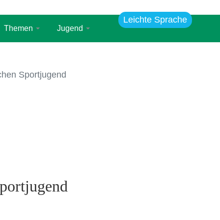
Leichte Sprache
Themen
Jugend
schen Sportjugend
Sportjugend