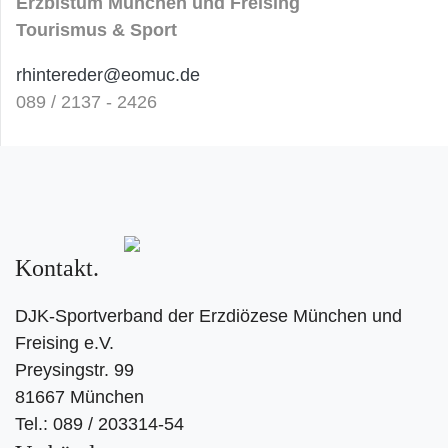
Erzbistum München und Freising
Tourismus & Sport
rhintereder@eomuc.de
089 / 2137 - 2426
Kontakt
DJK-Sportverband der Erzdiözese München und
Freising e.V.
Preysingstr. 99
81667 München
Tel.: 089 / 203314-54