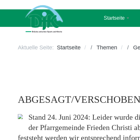
Startseite
Aktuelle Seite:
Startseite
Themen
Ge
ABGESAGT/VERSCHOBEN: Ei
Stand 24. Juni 2024: Leider wurde d
der Pfarrgemeinde Frieden Christi a
feststeht werden wir entsprechend inform