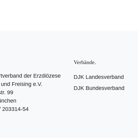
Verbände
tverband der Erzdiözese
DJK Landesverband
und Freising e.V.
DJK Bundesverband
tr. 99
ünchen
 / 203314-54