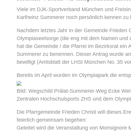
Viele im DJK-Sportverband München und Freisin
Karlheinz Summerer noch persönlich kennen zu 
Nachdem letztes Jahr in der Gemeinde Frieden 
Olympiaseelsorge (die eng mit dem Namen und d
hat die Gemeinde / die Pfarrei im Bezirksrat ei
Summerer zu benennen. Dieser Antrag wurde a
bewilligt (Amtsblatt der LHSt München No. 35 v
Bereits im April wurden im Olympiapark die ents
Bild: Wegschild Prälat-Summerer-Weg Ecke Wern
Zentralen Hochschulsports ZHS und dem Olympis
Die Pfarrgemeinde Frieden Christi will dieses E
feierlich gemeinsam begehen:
Geleitet wird die Veranstaltung von Monsignore 