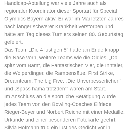
Handicap-Abteilung war viele Jahre auch als
regionaler Koordinator dieser Sportart für Special
Olympics Bayern aktiv. Er war im Mai letzten Jahres
nach langer schwerer Krankheit verstorben und
hätte am Tag dieses Turniers seinen 80. Geburtstag
gefeiert.
Das Team „Die 4 lustigen 5“ hatte am Ende knapp
die Nase vorn, weitere Teams wie die Oldies, „Da
spitz vom Bam“, die Fantastischen Vier, die Inntaler,
die Wolperdinger, die Rampensäue, First Strike,
Dreamteam, The big Five, „Die Unverbesserlichen“
und „Spass hama trotzdem“ waren am Start.
Im Anschluss an die sportliche Betätigung wurde
jedes Team von den Bowling-Coaches Elfriede
Rieger-Beyer und Norbert Reiche mit einer Medaille,
Urkunde und einer besonderen Fotokarte geehrt.
Silvia Hofmann trug ein lustiges Gedicht vor in